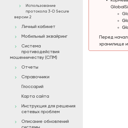
корнев
Использование
GlobalS
протокола 3-D Secure
Gl
версии 2
Gl
Личный кабинет
Gl
Мобильный эквайринг
Перед начал
хранилище и
Система
противодействия
мошенничеству (СПМ)
Отчеты
Справочники
Глоссарий
Карта сайта
Инструкция для решения
сетевых проблем
Описание обновлений
системы