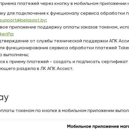
 приема платежей через кнопку в мобильном приложении
вку для подключения к функционалу сервиса обработки 
support@belassist.by
;
свое приложение поддержку оплаты заказов токеном, испо
okenPa
;
дтверждение от службы технической поддержки АПК Асси
ля функционирования сервиса обработки платежей Token
ю выполнены;
ся к приему платежей - создать и подписать сертификат
ющего раздела в ЛК АПК Ассист.
ay
оплаты токеном по кнопке в мобильном приложении выпо