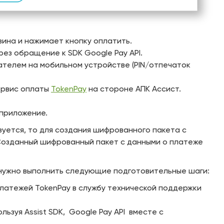
зина и нажимает кнопку оплатить.
ез обращение к SDK Google Pay API.
телем на мобильном устройстве (PIN/отпечаток
ервис оплаты
TokenPay
на стороне АПК Ассист.
приложение.
ьзуется, то для создания шифрованного пакета с
 Созданный шифрованный пакет с данными о платеже
 нужно выполнить следующие подготовительные шаги:
платежей TokenPay в службу технической поддержки
ьзуя Assist SDK, Google Pay API вместе с