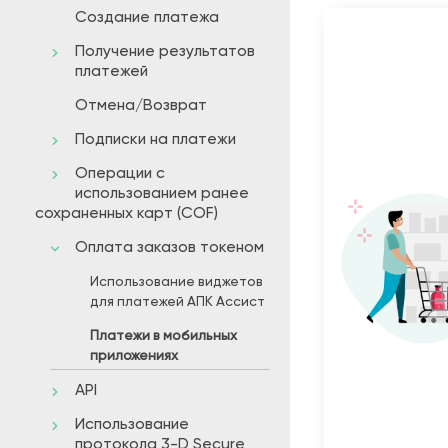
Создание платежа
Получение результатов
платежей
Отмена/Возврат
Подписки на платежи
Операции с
использованием ранее
сохраненных карт (COF)
Оплата заказов токеном
Использование виджетов
для платежей АПК Ассист
Платежи в мобильных
приложениях
API
Использование
протокола 3-D Secure