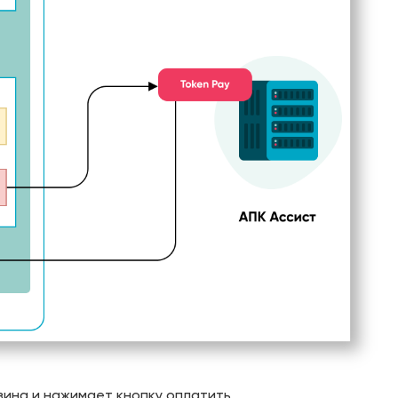
зина и нажимает кнопку оплатить.