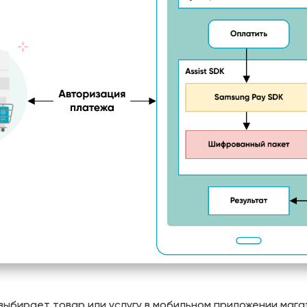
выбирает товар или услугу в мобильном приложении мага