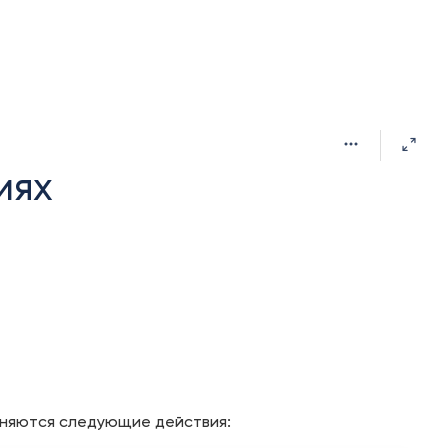
иях
лняются следующие действия: