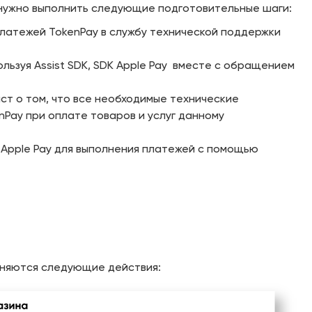
 нужно выполнить следующие подготовительные шаги:
платежей TokenPay в службу технической поддержки
льзуя Assist SDK, SDK Apple Pay вместе с обращением
ст о том, что все необходимые технические
Pay при оплате товаров и услуг данному
 Apple Pay для выполнения платежей с помощью
лняются следующие действия: