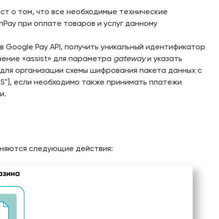
ст о том, что все необходимые технические
Pay при оплате товаров и услуг данному
 Google Pay API, получить уникальный идентификатор
чение «assist» для параметра
gateway
и указать
 для организации схемы шифрования пакета данных с
S"], если необходимо также принимать платежи
и.
лняются следующие действия: