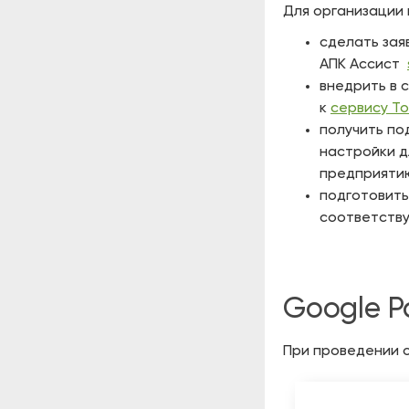
Для организации
сделать зая
АПК Ассист
внедрить в 
к
сервису T
получить по
настройки д
предприяти
подготовить
соответству
Google
P
При проведении 