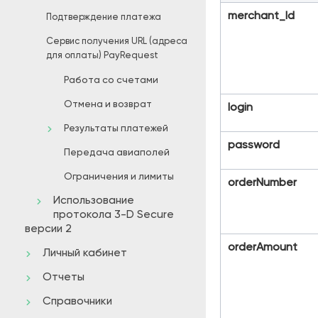
merchant_Id
Подтверждение платежа
Сервис получения URL (адреса
для оплаты) PayRequest
Работа со счетами
Отмена и возврат
login
Результаты платежей
password
Передача авиаполей
Ограничения и лимиты
orderNumber
Использование
протокола 3-D Secure
версии 2
orderAmount
Личный кабинет
Отчеты
Справочники