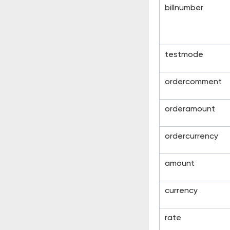
billnumber
testmode
ordercomment
orderamount
ordercurrency
amount
currency
rate