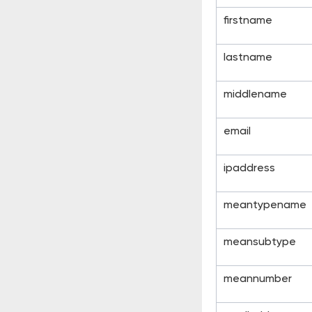
firstname
lastname
middlename
email
ipaddress
meantypename
meansubtype
meannumber