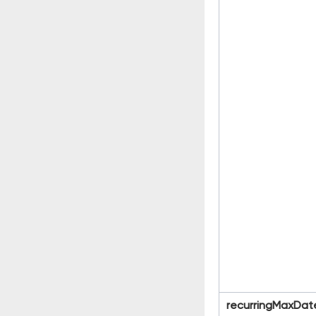
recurringMaxDat