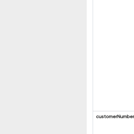
customerNumbe