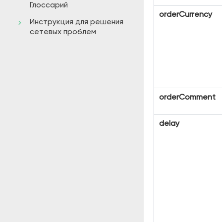
Глоссарий
orderCurrency
Инструкция для решения
сетевых проблем
orderComment
delay