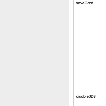
saveCard
disable3DS