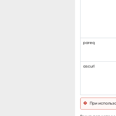
pareq
ascurl
При использ