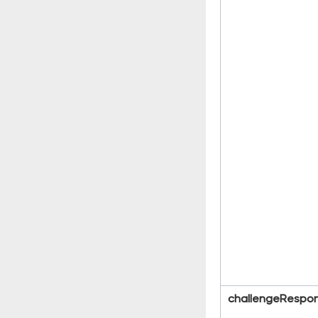
challengeRespons