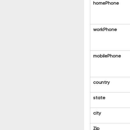
homePhone
workPhone
mobilePhone
country
state
city
Zip