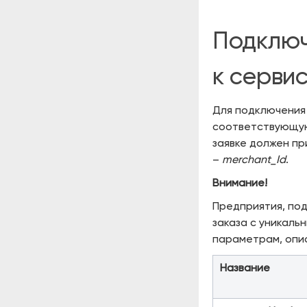
Подключ
к сервис
Для подключения 
соответствующую
заявке должен пр
–
merchant_Id
.
Внимание!
Предприятия, под
заказа с уникаль
параметрам, оп
Название