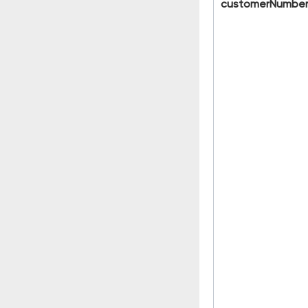
customerNumbe