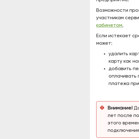
Возможности про
участникам серви
кабинетом
.
Если истекает ср
может:
удалить кар
карту как но
добавить пе
оплачивать 
платежа при
Внимание!
Да
лет после п
этого време
подключения 