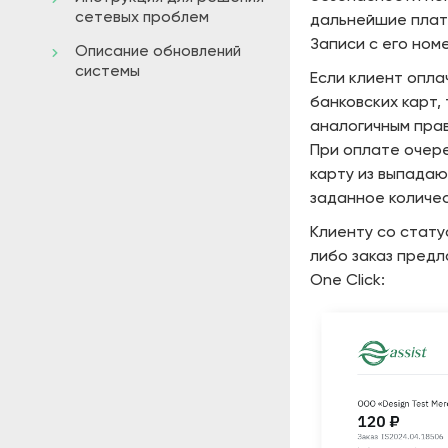
сетевых проблем
дальнейшие плате
Записи с его ном
Описание обновлений
системы
Если клиент опла
банковских карт, 
аналогичным прав
При оплате очере
карту из выпадаю
заданное количе
Клиенту со стату
либо заказ пред
One Click: