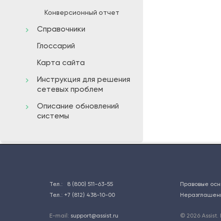
Конверсионный отчет
Справочники
Глоссарий
Карта сайта
Инструкция для решения
сетевых проблем
Описание обновлений
системы
Тел.:
8 (800) 511-63-55
Правовые осн
Тел.:
+7 (812) 438-10-00
Неразглашен
E-mail:
support@assist.ru
© 2026 Assist.